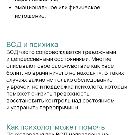
восстановление уверенности и энергии.
Когнитивно-поведенческая терапия
особенно эффективна при
лечении вегетативных расстройств, так как
помогает выявить и изменить внутренние
установки, усиливающие симптомы.
Если вы чувствуете постоянную усталость,
тревогу, скачки давления или нехватку
воздуха — не оставайтесь с этим наедине.
Запишитесь на консультацию и начните путь
к восстановлению.
ПОЛУЧИТЬ КОНСУЛЬТАЦИЮ
Контакты