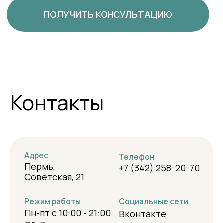
Услуги
Исследование сна
Специалисты
Лицензия
С чем поможем
Документы
Полезное для пациентов
Нам важно ваше мнение
ОСТАВИТЬ ОТЗЫВ
ОНЛАЙН ПРИЕМ
ОЧНЫЙ ПРИЕМ