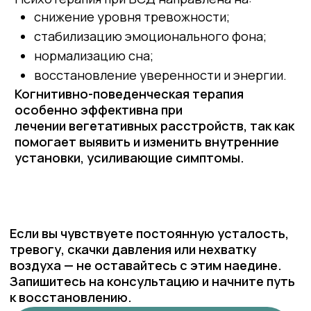
Адрес
Телефон
Пермь,
+7 (342) 258-20-70
Советская, 21
Режим работы
Социальные сети
Пн-пт с 10:00 - 21:00
Вконтакте
Сб-Вс по записи
Инстаграм*
Написать в MAX
Написать в Телеграм